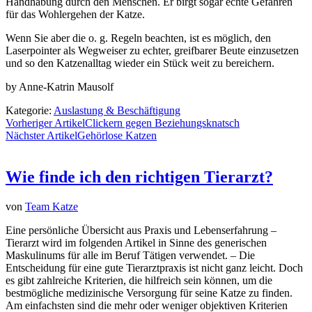
Handhabung durch den Menschen. Er birgt sogar echte Gefahren
für das Wohlergehen der Katze.
Wenn Sie aber die o. g. Regeln beachten, ist es möglich, den
Laserpointer als Wegweiser zu echter, greifbarer Beute einzusetzen
und so den Katzenalltag wieder ein Stück weit zu bereichern.
by Anne-Katrin Mausolf
Kategorie:
Auslastung & Beschäftigung
Vorheriger Artikel
Clickern gegen Beziehungsknatsch
Nächster Artikel
Gehörlose Katzen
Wie finde ich den richtigen Tierarzt?
von
Team Katze
Eine persönliche Übersicht aus Praxis und Lebenserfahrung –
Tierarzt wird im folgenden Artikel in Sinne des generischen
Maskulinums für alle im Beruf Tätigen verwendet. – Die
Entscheidung für eine gute Tierarztpraxis ist nicht ganz leicht. Doch
es gibt zahlreiche Kriterien, die hilfreich sein können, um die
bestmögliche medizinische Versorgung für seine Katze zu finden.
Am einfachsten sind die mehr oder weniger objektiven Kriterien