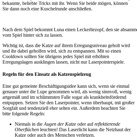
bekannte, beliebte Tricks mit ihr. Wenn Sie beide mögen, können
Sie dann noch eine Kuschelrunde anschließen.
Nach dem Spiel bekommt Luna einen Leckerliezopf, den sie absammel
vom Spiel hinter sich zu lassen.
Wichtig ist, dass die Katze auf ihrem Erregungsniveau geholt wird
und ihr dabei geholfen wird, sich zu entspannen. Mit so einen
Cooldown sollten Sie übrigens jedes Spiel mit erhöhten
Erregungslagen ausklingen lassen, nicht nur Laserpointerspiele.
Regeln für den Einsatz als Katzenspielzeug
Eine gut gemeinte Beschäftigungsidee kann sich, wenn sie einmal
genauer unter die Lupe genommen wird, als wenig sinnvoll, wenig
artgemäß und im schlimmsten Falle sogar als krankheitsfördernd
entpuppen. Setzen Sie den Laserpointer, wenn überhaupt, mit großer
Sorgfalt und tendenziell eher selten ein. Außerdem beachten Sie
bitte folgende Regeln:
Niemals in die
Augen der Katze
oder auf
reflektierende
Oberflächen
leuchten! Das Laserlicht kann die Netzhaut der
Katze oder auch des Menschen verletzen.