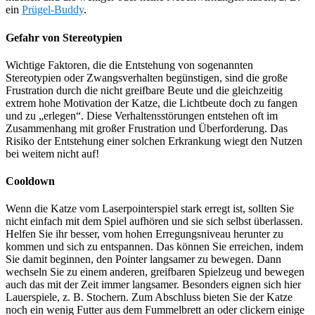
ein
Prügel-Buddy
.
Gefahr von Stereotypien
Wichtige Faktoren, die die Entstehung von sogenannten
Stereotypien oder Zwangsverhalten begünstigen, sind die große
Frustration durch die nicht greifbare Beute und die gleichzeitig
extrem hohe Motivation der Katze, die Lichtbeute doch zu fangen
und zu „erlegen“. Diese Verhaltensstörungen entstehen oft im
Zusammenhang mit großer Frustration und Überforderung. Das
Risiko der Entstehung einer solchen Erkrankung wiegt den Nutzen
bei weitem nicht auf!
Cooldown
Wenn die Katze vom Laserpointerspiel stark erregt ist, sollten Sie
nicht einfach mit dem Spiel aufhören und sie sich selbst überlassen.
Helfen Sie ihr besser, vom hohen Erregungsniveau herunter zu
kommen und sich zu entspannen. Das können Sie erreichen, indem
Sie damit beginnen, den Pointer langsamer zu bewegen. Dann
wechseln Sie zu einem anderen, greifbaren Spielzeug und bewegen
auch das mit der Zeit immer langsamer. Besonders eignen sich hier
Lauerspiele, z. B. Stochern. Zum Abschluss bieten Sie der Katze
noch ein wenig Futter aus dem Fummelbrett an oder clickern einige