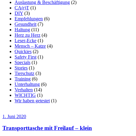
Auslastung & Beschäftigung
(2)
CA(r)T
(1)
DIY
(3)
Empfehlungen
(6)
Gesundheit
(7)
Haltung
(11)
Herz zu Herz
(4)
Leser-Ecke
(1)
Mensch – Katze
(4)
Quickies
(2)
Safety First
(1)
Specials
(1)
Stories
(1)
Tierschutz
(3)
Training
(6)
Unterhaltung
(6)
Verhalten
(14)
WICHTIG
(1)
Wir haben getestet
(1)
1. Juni 2020
Transporttasche mit Freilauf – klein