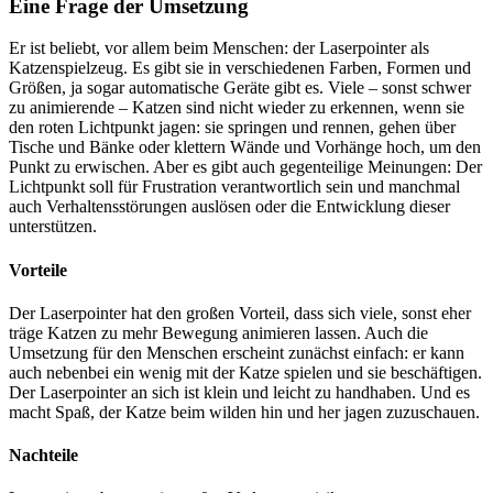
Eine Frage der Umsetzung
Er ist beliebt, vor allem beim Menschen: der Laserpointer als
Katzenspielzeug. Es gibt sie in verschiedenen Farben, Formen und
Größen, ja sogar automatische Geräte gibt es. Viele – sonst schwer
zu animierende – Katzen sind nicht wieder zu erkennen, wenn sie
den roten Lichtpunkt jagen: sie springen und rennen, gehen über
Tische und Bänke oder klettern Wände und Vorhänge hoch, um den
Punkt zu erwischen. Aber es gibt auch gegenteilige Meinungen: Der
Lichtpunkt soll für Frustration verantwortlich sein und manchmal
auch Verhaltensstörungen auslösen oder die Entwicklung dieser
unterstützen.
Vorteile
Der Laserpointer hat den großen Vorteil, dass sich viele, sonst eher
träge Katzen zu mehr Bewegung animieren lassen. Auch die
Umsetzung für den Menschen erscheint zunächst einfach: er kann
auch nebenbei ein wenig mit der Katze spielen und sie beschäftigen.
Der Laserpointer an sich ist klein und leicht zu handhaben. Und es
macht Spaß, der Katze beim wilden hin und her jagen zuzuschauen.
Nachteile