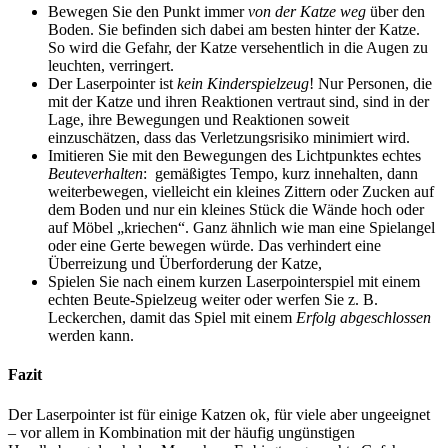
Bewegen Sie den Punkt immer
von der Katze weg
über den
Boden. Sie befinden sich dabei am besten hinter der Katze.
So wird die Gefahr, der Katze versehentlich in die Augen zu
leuchten, verringert.
Der Laserpointer ist
kein Kinderspielzeug
! Nur Personen, die
mit der Katze und ihren Reaktionen vertraut sind, sind in der
Lage, ihre Bewegungen und Reaktionen soweit
einzuschätzen, dass das Verletzungsrisiko minimiert wird.
Imitieren Sie mit den Bewegungen des Lichtpunktes echtes
Beuteverhalten
: gemäßigtes Tempo, kurz innehalten, dann
weiterbewegen, vielleicht ein kleines Zittern oder Zucken auf
dem Boden und nur ein kleines Stück die Wände hoch oder
auf Möbel „kriechen“. Ganz ähnlich wie man eine Spielangel
oder eine Gerte bewegen würde. Das verhindert eine
Überreizung und Überforderung der Katze,
Spielen Sie nach einem kurzen Laserpointerspiel mit einem
echten Beute-Spielzeug weiter oder werfen Sie z. B.
Leckerchen, damit das Spiel mit einem
Erfolg abgeschlossen
werden kann.
Fazit
Der Laserpointer ist für einige Katzen ok, für viele aber ungeeignet
– vor allem in Kombination mit der häufig ungünstigen