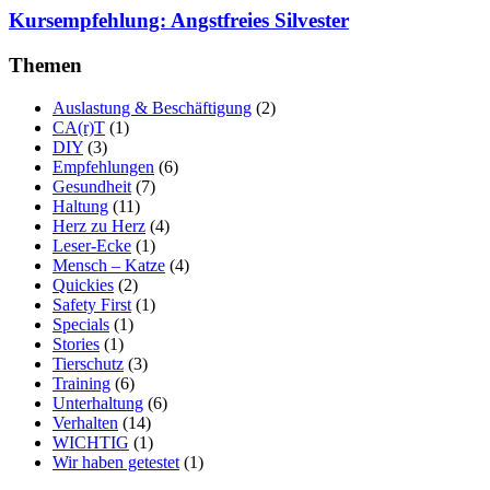
Kursempfehlung: Angstfreies Silvester
Themen
Auslastung & Beschäftigung
(2)
CA(r)T
(1)
DIY
(3)
Empfehlungen
(6)
Gesundheit
(7)
Haltung
(11)
Herz zu Herz
(4)
Leser-Ecke
(1)
Mensch – Katze
(4)
Quickies
(2)
Safety First
(1)
Specials
(1)
Stories
(1)
Tierschutz
(3)
Training
(6)
Unterhaltung
(6)
Verhalten
(14)
WICHTIG
(1)
Wir haben getestet
(1)