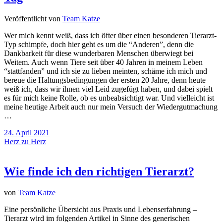
Veröffentlicht von
Team Katze
Wer mich kennt weiß, dass ich öfter über einen besonderen Tierarzt-
Typ schimpfe, doch hier geht es um die “Anderen”, denn die
Dankbarkeit für diese wunderbaren Menschen überwiegt bei
Weitem. Auch wenn Tiere seit über 40 Jahren in meinem Leben
“stattfanden” und ich sie zu lieben meinten, schäme ich mich und
bereue die Haltungsbedingungen der ersten 20 Jahre, denn heute
weiß ich, dass wir ihnen viel Leid zugefügt haben, und dabei spielt
es für mich keine Rolle, ob es unbeabsichtigt war. Und vielleicht ist
meine heutige Arbeit auch nur mein Versuch der Wiedergutmachung
…
24. April 2021
Herz zu Herz
Wie finde ich den richtigen Tierarzt?
von
Team Katze
Eine persönliche Übersicht aus Praxis und Lebenserfahrung –
Tierarzt wird im folgenden Artikel in Sinne des generischen