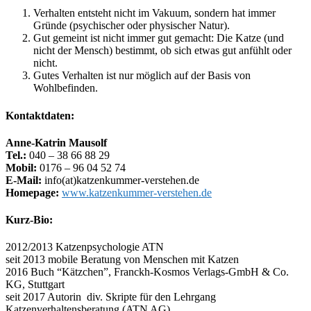
Verhalten entsteht nicht im Vakuum, sondern hat immer
Gründe (psychischer oder physischer Natur).
Gut gemeint ist nicht immer gut gemacht: Die Katze (und
nicht der Mensch) bestimmt, ob sich etwas gut anfühlt oder
nicht.
Gutes Verhalten ist nur möglich auf der Basis von
Wohlbefinden.
Kontaktdaten:
Anne-Katrin Mausolf
Tel.:
040 – 38 66 88 29
Mobil:
0176 – 96 04 52 74
E-Mail:
info(at)katzenkummer-verstehen.de
Homepage:
www.katzenkummer-verstehen.de
Kurz-Bio:
2012/2013 Katzenpsychologie ATN
seit 2013 mobile Beratung von Menschen mit Katzen
2016 Buch “Kätzchen”, Franckh-Kosmos Verlags-GmbH & Co.
KG, Stuttgart
seit 2017 Autorin div. Skripte für den Lehrgang
Katzenverhaltensberatung (ATN AG)