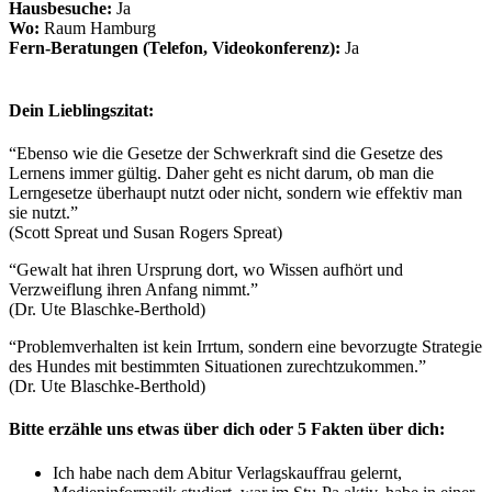
Hausbesuche:
Ja
Wo:
Raum Hamburg
Fern-Beratungen (Telefon, Videokonferenz):
Ja
Dein Lieblingszitat:
“Ebenso wie die Gesetze der Schwerkraft sind die Gesetze des
Lernens immer gültig. Daher geht es nicht darum, ob man die
Lerngesetze überhaupt nutzt oder nicht, sondern wie effektiv man
sie nutzt.”
(Scott Spreat und Susan Rogers Spreat)
“Gewalt hat ihren Ursprung dort, wo Wissen aufhört und
Verzweiflung ihren Anfang nimmt.”
(Dr. Ute Blaschke-Berthold)
“Problemverhalten ist kein Irrtum, sondern eine bevorzugte Strategie
des Hundes mit bestimmten Situationen zurechtzukommen.”
(Dr. Ute Blaschke-Berthold)
Bitte erzähle uns etwas über dich oder 5 Fakten über dich:
Ich habe nach dem Abitur Verlagskauffrau gelernt,