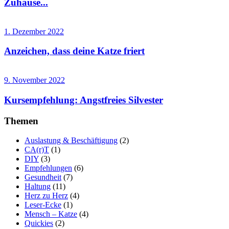
Zuhause...
1. Dezember 2022
Anzeichen, dass deine Katze friert
9. November 2022
Kursempfehlung: Angstfreies Silvester
Themen
Auslastung & Beschäftigung
(2)
CA(r)T
(1)
DIY
(3)
Empfehlungen
(6)
Gesundheit
(7)
Haltung
(11)
Herz zu Herz
(4)
Leser-Ecke
(1)
Mensch – Katze
(4)
Quickies
(2)