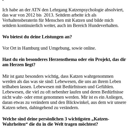
Ich habe an der ATN den Lehrgang Katzenpsychologie absolviert,
das war von 2012 bis 2013. Seitdem arbeite ich als
Verhaltensberaterin für Menschen mit Katzen und bilde mich
seitdem kontinuierlich weiter, auch im Bereich Hundeverhalten.
Wo bietest du deine Leistungen an?
Vor Ort in Hamburg und Umgebung, sowie online.
Hast du ein besonderes Herzensthema oder ein Projekt, das dir
am Herzen liegt?
Mir ist ganz besonders wichtig, dass Katzen wahrgenommen
werden als das was sie sind: Lebewesen, die uns an ihrem Leben
teilhaben lassen. Lebewesen mit Bedürfnissen und Gefühlen.
Lebewesen, die viel zu oft nebenher laufen und deren Bedürfnisse
nicht wahr- oder ernst genommen werden. Mir ist es ein Anliegen,
daran etwas zu verändern und den Blickwinkel, aus dem wir unsere
Katzen sehen, dahingehend zu verändern.
Welche sind deine persönlichen 3 wichtigsten „Katzen-
Wahrheiten“ die du in die Welt tragen möchtest?