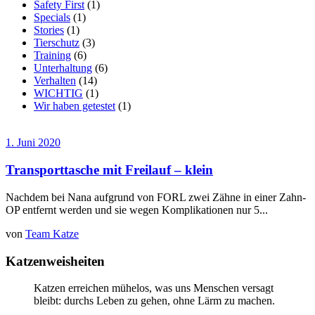
Safety First
(1)
Specials
(1)
Stories
(1)
Tierschutz
(3)
Training
(6)
Unterhaltung
(6)
Verhalten
(14)
WICHTIG
(1)
Wir haben getestet
(1)
1. Juni 2020
Transporttasche mit Freilauf – klein
Nachdem bei Nana aufgrund von FORL zwei Zähne in einer Zahn-
OP entfernt werden und sie wegen Komplikationen nur 5...
von
Team Katze
Katzenweisheiten
Katzen erreichen mühelos, was uns Menschen versagt
bleibt: durchs Leben zu gehen, ohne Lärm zu machen.