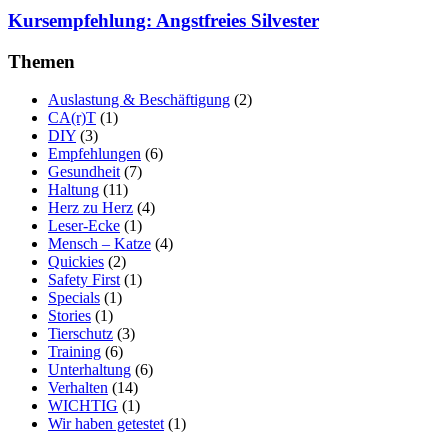
Kursempfehlung: Angstfreies Silvester
Themen
Auslastung & Beschäftigung
(2)
CA(r)T
(1)
DIY
(3)
Empfehlungen
(6)
Gesundheit
(7)
Haltung
(11)
Herz zu Herz
(4)
Leser-Ecke
(1)
Mensch – Katze
(4)
Quickies
(2)
Safety First
(1)
Specials
(1)
Stories
(1)
Tierschutz
(3)
Training
(6)
Unterhaltung
(6)
Verhalten
(14)
WICHTIG
(1)
Wir haben getestet
(1)