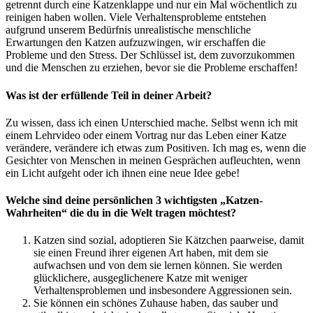
getrennt durch eine Katzenklappe und nur ein Mal wöchentlich zu
reinigen haben wollen. Viele Verhaltensprobleme entstehen
aufgrund unserem Bedürfnis unrealistische menschliche
Erwartungen den Katzen aufzuzwingen, wir erschaffen die
Probleme und den Stress. Der Schlüssel ist, dem zuvorzukommen
und die Menschen zu erziehen, bevor sie die Probleme erschaffen!
Was ist der erfüllende Teil in deiner Arbeit?
Zu wissen, dass ich einen Unterschied mache. Selbst wenn ich mit
einem Lehrvideo oder einem Vortrag nur das Leben einer Katze
verändere, verändere ich etwas zum Positiven. Ich mag es, wenn die
Gesichter von Menschen in meinen Gesprächen aufleuchten, wenn
ein Licht aufgeht oder ich ihnen eine neue Idee gebe!
Welche sind deine persönlichen 3 wichtigsten „Katzen-
Wahrheiten“ die du in die Welt tragen möchtest?
Katzen sind sozial, adoptieren Sie Kätzchen paarweise, damit
sie einen Freund ihrer eigenen Art haben, mit dem sie
aufwachsen und von dem sie lernen können. Sie werden
glücklichere, ausgeglichenere Katze mit weniger
Verhaltensproblemen und insbesondere Aggressionen sein.
Sie können ein schönes Zuhause haben, das sauber und