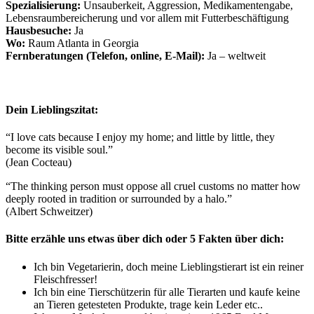
Spezialisierung:
Unsauberkeit, Aggression, Medikamentengabe,
Lebensraumbereicherung und vor allem mit Futterbeschäftigung
Hausbesuche:
Ja
Wo:
Raum Atlanta in Georgia
Fernberatungen (Telefon, online, E-Mail):
Ja – weltweit
Dein Lieblingszitat:
“I love cats because I enjoy my home; and little by little, they
become its visible soul.”
(Jean Cocteau)
“The thinking person must oppose all cruel customs no matter how
deeply rooted in tradition or surrounded by a halo.”
(Albert Schweitzer)
Bitte erzähle uns etwas über dich oder 5 Fakten über dich:
Ich bin Vegetarierin, doch meine Lieblingstierart ist ein reiner
Fleischfresser!
Ich bin eine Tierschützerin für alle Tierarten und kaufe keine
an Tieren getesteten Produkte, trage kein Leder etc..