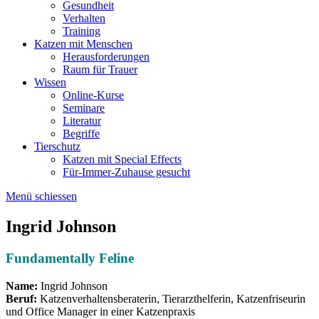
Gesundheit
Verhalten
Training
Katzen mit Menschen
Herausforderungen
Raum für Trauer
Wissen
Online-Kurse
Seminare
Literatur
Begriffe
Tierschutz
Katzen mit Special Effects
Für-Immer-Zuhause gesucht
Menü schiessen
Ingrid Johnson
Fundamentally Feline
Name:
Ingrid Johnson
Beruf:
Katzenverhaltensberaterin, Tierarzthelferin, Katzenfriseurin
und Office Manager in einer Katzenpraxis