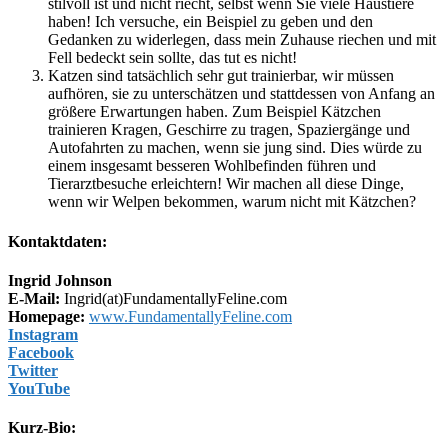
stilvoll ist und nicht riecht, selbst wenn Sie viele Haustiere
haben! Ich versuche, ein Beispiel zu geben und den
Gedanken zu widerlegen, dass mein Zuhause riechen und mit
Fell bedeckt sein sollte, das tut es nicht!
Katzen sind tatsächlich sehr gut trainierbar, wir müssen
aufhören, sie zu unterschätzen und stattdessen von Anfang an
größere Erwartungen haben. Zum Beispiel Kätzchen
trainieren Kragen, Geschirre zu tragen, Spaziergänge und
Autofahrten zu machen, wenn sie jung sind. Dies würde zu
einem insgesamt besseren Wohlbefinden führen und
Tierarztbesuche erleichtern! Wir machen all diese Dinge,
wenn wir Welpen bekommen, warum nicht mit Kätzchen?
Kontaktdaten:
Ingrid Johnson
E-Mail:
Ingrid(at)FundamentallyFeline.com
Homepage:
www.FundamentallyFeline.com
Instagram
Facebook
Twitter
YouTube
Kurz-Bio: