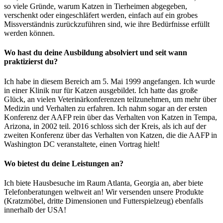
so viele Gründe, warum Katzen in Tierheimen abgegeben,
verschenkt oder eingeschläfert werden, einfach auf ein grobes
Missverständnis zurückzuführen sind, wie ihre Bedürfnisse erfüllt
werden können.
Wo hast du deine Ausbildung absolviert und seit wann
praktizierst du?
Ich habe in diesem Bereich am 5. Mai 1999 angefangen. Ich wurde
in einer Klinik nur für Katzen ausgebildet. Ich hatte das große
Glück, an vielen Veterinärkonferenzen teilzunehmen, um mehr über
Medizin und Verhalten zu erfahren. Ich nahm sogar an der ersten
Konferenz der AAFP rein über das Verhalten von Katzen in Tempa,
Arizona, in 2002 teil. 2016 schloss sich der Kreis, als ich auf der
zweiten Konferenz über das Verhalten von Katzen, die die AAFP in
Washington DC veranstaltete, einen Vortrag hielt!
Wo bietest du deine Leistungen an?
Ich biete Hausbesuche im Raum Atlanta, Georgia an, aber biete
Telefonberatungen weltweit an! Wir versenden unsere Produkte
(Kratzmöbel, dritte Dimensionen und Futterspielzeug) ebenfalls
innerhalb der USA!