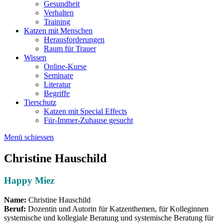
Gesundheit
Verhalten
Training
Katzen mit Menschen
Herausforderungen
Raum für Trauer
Wissen
Online-Kurse
Seminare
Literatur
Begriffe
Tierschutz
Katzen mit Special Effects
Für-Immer-Zuhause gesucht
Menü schiessen
Christine Hauschild
Happy Miez
Name:
Christine Hauschild
Beruf:
Dozentin und Autorin für Katzenthemen, für Kolleginnen
systemische und kollegiale Beratung und systemische Beratung für