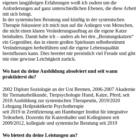
eigenen langjährigen Erfahrungen weiß ich zudem um die
Anforderungen auf ganz unterschiedlichen Ebenen, die diese Arbeit
mit sich bringt.
In der systemischen Beratung und künftig in der systemischen
Therapie fokussiere ich mich nun auf die Anliegen von Menschen,
die nicht einen klaren Veränderungsauftrag an die eigene Katze
beinhalten. Damit habe ich – anders als bei den „Beratungskatzen“
ein Gegenüber, das in einem großen Spielraum selbstbestimmt
Veränderungen herbeiführen und die eigene Lebensqualität
beeinflussen kann. Dies bereitet mir persönlich viel Freude und gibt
mir eine gewisse Leichtigkeit zurück.
Wo hast du deine Ausbildung absolviert und seit wann
praktizierst du?
2002 Diplom Soziologie an der Uni Bremen, 2006-2007 Akademie
für Tiernaturheilkunde, Tierpsychologie Hund, Katze, Pferd, seit
2018 Ausbildung zur systemischen Therapeutin, 2019/2020
Lehrgang Heilpraktikerin Psychotherapie
seit 2019 in Zertifizierung am Hamburger Institut für integrative
Teilearbeit, Dozentin für Katzenhalter und Kolleginnen seit
2009/2012, kollegiale und systemische Beratung seit 2019
Wo bietest du deine Leistungen an?