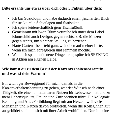
Bitte erzähle uns etwas über dich oder 5 Fakten über dich:
Ich bin Soziologin und habe dadurch einen geschärften Blick
für strukturelle Schieflagen und Statistiken.
Ich spiele leidenschaftlich gern Tischfußball.
Gemeinsam mit Iwon Blum vertreibe ich unter dem Label
Blumschild auch Designs gegen rechts, z.B. die Miezen
gegen rechts, um sichtbar Stellung zu beziehen.
Harte Gartenarbeit steht ganz weit oben auf meiner Liste,
wenn ich mich abreagieren und sammeln möchte.
Wenn ich spannende neue Dinge lerne, spüre ich SEEKING
in Aktion am eigenen Leibe.
Wie kamst du zu dem Beruf der Katzenverhaltensberaterin
und was ist dein Warum?
Ein wichtiger Beweggrund für mich, damals in die
Katzenverhaltensberatung zu gehen, war der Wunsch nach einer
Tätigkeit, die einen unmittelbaren Nutzen für Lebewesen hat und zu
mehr Lebensqualität, Freude und Zufriedenheit führt. Die kollegiale
Beratung und Aus-/Fortbildung liegt mir am Herzen, weil viele
Menschen und Katzen davon profitieren, wenn die Kolleginnen gut
ausgebildet sind und sich mit ihrer Arbeit wohlfühlen. Durch meine