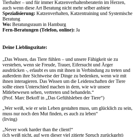
Tierhalter – und für immer Katzenverhaltenberaterin im Herzen,
auch wenn diese Art Beratung nicht mehr selber anbiete
Spezialisierung:
Katzenverhalten, Katzentraining und Systemische
Beratung
Wo:
Beratungsraum in Hamburg
Fern-Beratungen (Telefon, online):
Ja
Deine Lieblingszitate:
„Das Wissen, das Tiere fühlen – und unsere Fähigkeit sie zu
verstehen, wenn sie Freude, Trauer, Eifersucht und Ärger
ausdrücken -, erlaubt es uns mit ihnen in Verbindung zu treten und
außerdem ihre Sichtweise der Dinge zu bedenken, wenn wir mit
ihnen interagieren. Das Wissen um die Leidenschaften der Tiere
sollte einen Unterschied machen in dem, wie wir unsere
Mitlebewesen sehen, vertreten und behandeln.“
(Prof. Marc Bekoff in „Das Gefühlsleben der Tiere“)
„Wer weiß, wie er sein Leben gestalten muss, um glücklich zu sein,
muss nur noch den Mut finden, es auch zu leben“
(Irving)
„Never work harder than the client!“
(ich weiß nicht, auf wen dieser viel zitierte Spruch zurückgeht)