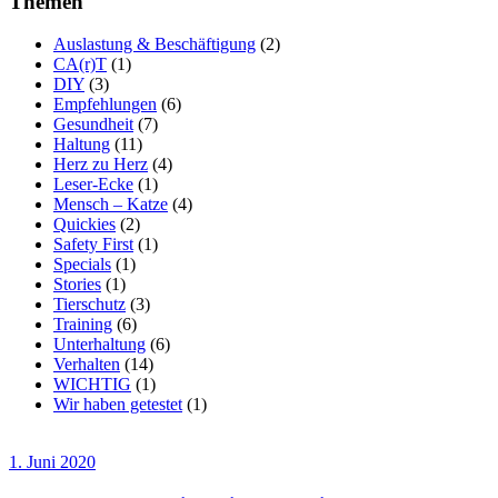
Themen
Auslastung & Beschäftigung
(2)
CA(r)T
(1)
DIY
(3)
Empfehlungen
(6)
Gesundheit
(7)
Haltung
(11)
Herz zu Herz
(4)
Leser-Ecke
(1)
Mensch – Katze
(4)
Quickies
(2)
Safety First
(1)
Specials
(1)
Stories
(1)
Tierschutz
(3)
Training
(6)
Unterhaltung
(6)
Verhalten
(14)
WICHTIG
(1)
Wir haben getestet
(1)
1. Juni 2020