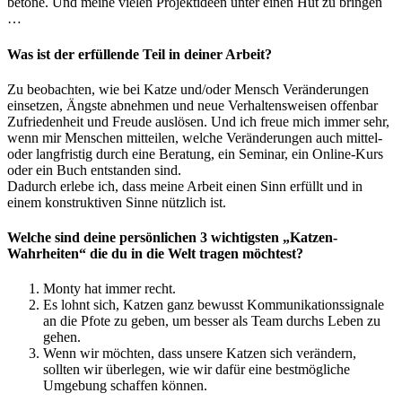
betone. Und meine vielen Projektideen unter einen Hut zu bringen
…
Was ist der erfüllende Teil in deiner Arbeit?
Zu beobachten, wie bei Katze und/oder Mensch Veränderungen
einsetzen, Ängste abnehmen und neue Verhaltensweisen offenbar
Zufriedenheit und Freude auslösen. Und ich freue mich immer sehr,
wenn mir Menschen mitteilen, welche Veränderungen auch mittel-
oder langfristig durch eine Beratung, ein Seminar, ein Online-Kurs
oder ein Buch entstanden sind.
Dadurch erlebe ich, dass meine Arbeit einen Sinn erfüllt und in
einem konstruktiven Sinne nützlich ist.
Welche sind deine persönlichen 3 wichtigsten „Katzen-
Wahrheiten“ die du in die Welt tragen möchtest?
Monty hat immer recht.
Es lohnt sich, Katzen ganz bewusst Kommunikationssignale
an die Pfote zu geben, um besser als Team durchs Leben zu
gehen.
Wenn wir möchten, dass unsere Katzen sich verändern,
sollten wir überlegen, wie wir dafür eine bestmögliche
Umgebung schaffen können.