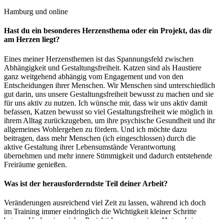
Hamburg und online
Hast du ein besonderes Herzensthema oder ein Projekt, das dir
am Herzen liegt?
Eines meiner Herzensthemen ist das Spannungsfeld zwischen
Abhängigkeit und Gestaltungsfreiheit. Katzen sind als Haustiere
ganz weitgehend abhängig vom Engagement und von den
Entscheidungen ihrer Menschen. Wir Menschen sind unterschiedlich
gut darin, uns unsere Gestaltungsfreiheit bewusst zu machen und sie
für uns aktiv zu nutzen. Ich wünsche mir, dass wir uns aktiv damit
befassen, Katzen bewusst so viel Gestaltungsfreiheit wie möglich in
ihrem Alltag zurückzugeben, um ihre psychische Gesundheit und ihr
allgemeines Wohlergehen zu fördern. Und ich möchte dazu
beitragen, dass mehr Menschen (ich eingeschlossen) durch die
aktive Gestaltung ihrer Lebensumstände Verantwortung
übernehmen und mehr innere Stimmigkeit und dadurch entstehende
Freiräume genießen.
Was ist der herausforderndste Teil deiner Arbeit?
Veränderungen ausreichend viel Zeit zu lassen, während ich doch
im Training immer eindringlich die Wichtigkeit kleiner Schritte