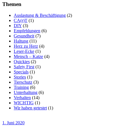
Themen
Auslastung & Beschäftigung
(2)
CA(r)T
(1)
DIY
(3)
Empfehlungen
(6)
Gesundheit
(7)
Haltung
(11)
Herz zu Herz
(4)
Leser-Ecke
(1)
Mensch – Katze
(4)
Quickies
(2)
Safety First
(1)
Specials
(1)
Stories
(1)
Tierschutz
(3)
Training
(6)
Unterhaltung
(6)
Verhalten
(14)
WICHTIG
(1)
Wir haben getestet
(1)
1. Juni 2020