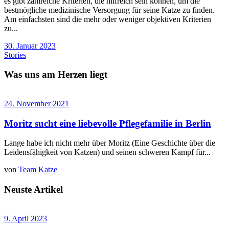
es gibt zahlreiche Kriterien, die hilfreich sein können, um die
bestmögliche medizinische Versorgung für seine Katze zu finden.
Am einfachsten sind die mehr oder weniger objektiven Kriterien
zu...
30. Januar 2023
Stories
Was uns am Herzen liegt
24. November 2021
Moritz sucht eine liebevolle Pflegefamilie in Berlin
Lange habe ich nicht mehr über Moritz (Eine Geschichte über die
Leidensfähigkeit von Katzen) und seinen schweren Kampf für...
von
Team Katze
Neuste Artikel
9. April 2023