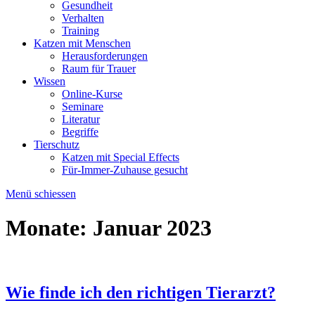
Gesundheit
Verhalten
Training
Katzen mit Menschen
Herausforderungen
Raum für Trauer
Wissen
Online-Kurse
Seminare
Literatur
Begriffe
Tierschutz
Katzen mit Special Effects
Für-Immer-Zuhause gesucht
Menü schiessen
Monate:
Januar 2023
Wie finde ich den richtigen Tierarzt?