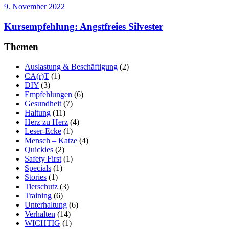
9. November 2022
Kursempfehlung: Angstfreies Silvester
Themen
Auslastung & Beschäftigung
(2)
CA(r)T
(1)
DIY
(3)
Empfehlungen
(6)
Gesundheit
(7)
Haltung
(11)
Herz zu Herz
(4)
Leser-Ecke
(1)
Mensch – Katze
(4)
Quickies
(2)
Safety First
(1)
Specials
(1)
Stories
(1)
Tierschutz
(3)
Training
(6)
Unterhaltung
(6)
Verhalten
(14)
WICHTIG
(1)