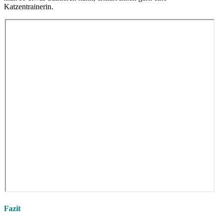
Katzentrainerin.
Fazit