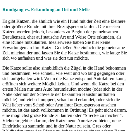
Rundgang vs. Erkundung an Ort und Stelle
Es gibt Katzen, die ähnlich wie ein Hund mit der Zeit eine kleinere
oder größere Runde mit ihrer Bezugsperson laufen. Die meisten
Katzen werden jedoch, besonders zu Beginn der gemeinsamen
Draußenzeit, eher auf statische Art und Weise Orte erkunden, als
eine Runde mitzulaufen. Idealerweise haben Sie hier keine
Erwartungen an Ihre Katze: Genießen Sie einfach die gemeinsame
Zeit miteinander und lassen Sie die Katze bestimmen, wie lange Sie
sich wo aufhalten und was sie dort tun möchte.
Die Katze sollte also sinnbildlich die Zügel in die Hand bekommen
und bestimmen, wie schnell, wie weit und wo lang gegangen oder
sich aufgehalten wird. Wenn die Katze entspannt Autofahren kann,
eröffnen sich weitere Möglichkeiten. Und wenn die Katze bei den
ersten Malen nur ums Auto herumlaufen möchte (oder sich in der
Nähe oder auf der Schwelle der bekannten Haustür aufhalten
möchte) und viel schnuppert, schaut und erkundet, oder sich die
Welt lieber vom Schoß oder Arm ihrer Bezugsperson ansehen
möchte, ist das auch vollkommen in Ordnung! Es geht nicht darum,
eine möglichst große Runde zu laufen oder “Strecke zu machen”.
Vielmehr geht es darum, der Katze neue Anreize zu bieten, neue
Eindrücke zu sammeln und in der Natur zu sein, Gras oder