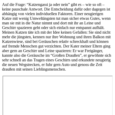
Auf die Frage: “Katzengassi ja oder nein” gibt es – wie so oft –
keine pauschale Antwort. Die Entscheidung dafür oder dagegen ist
abhängig von vielen individuellen Faktoren. Einer neugierigen
Katze mit wenig Umweltängsten tut man sicher etwas Gutes, wenn
man sie mit in die Natur nimmt und dort mit ihr an Leine und
Geschirr spazieren geht oder sich einfach nur entspannt aufhält.
Meinen Katzen täte ich mit der Idee keinen Gefallen: Sie sind nicht
mehr die jüngsten, kennen nur ihre Wohnung und ihren Balkon mit
Katzenwiese, sind bei Geräuschen relativ schreckhaft und können
auf fremde Menschen gut verzichten. Der Kater meiner Eltern ging
aber gern an Geschirr und Leine spazieren: Er war Freigänger,
kannte also die Geräusche im “Großen Draußen”, er gewöhnte sich
sehr schnell an das Tragen eines Geschirrs und erkundete neugierig
die neuen Wegstrecken, er fuhr gern Auto und genoss die Zeit
draußen mit seinen Lieblingsmenschen.