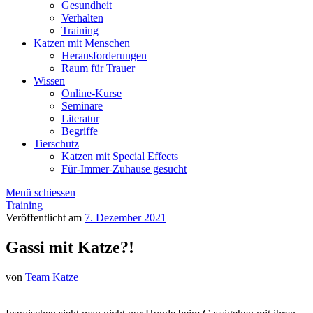
Gesundheit
Verhalten
Training
Katzen mit Menschen
Herausforderungen
Raum für Trauer
Wissen
Online-Kurse
Seminare
Literatur
Begriffe
Tierschutz
Katzen mit Special Effects
Für-Immer-Zuhause gesucht
Menü schiessen
Training
Veröffentlicht am
7. Dezember 2021
Gassi mit Katze?!
von
Team Katze