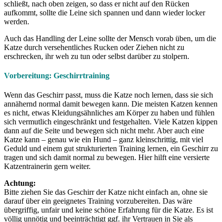
schließt, nach oben zeigen, so dass er nicht auf den Rücken
aufkommt, sollte die Leine sich spannen und dann wieder locker
werden.
Auch das Handling der Leine sollte der Mensch vorab üben, um die
Katze durch versehentliches Rucken oder Ziehen nicht zu
erschrecken, ihr weh zu tun oder selbst darüber zu stolpern.
Vorbereitung: Geschirrtraining
Wenn das Geschirr passt, muss die Katze noch lernen, dass sie sich
annähernd normal damit bewegen kann. Die meisten Katzen kennen
es nicht, etwas Kleidungsähnliches am Körper zu haben und fühlen
sich vermutlich eingeschränkt und festgehalten. Viele Katzen kippen
dann auf die Seite und bewegen sich nicht mehr. Aber auch eine
Katze kann – genau wie ein Hund – ganz kleinschrittig, mit viel
Geduld und einem gut strukturierten Training lernen, ein Geschirr zu
tragen und sich damit normal zu bewegen. Hier hilft eine versierte
Katzentrainerin gern weiter.
Achtung:
Bitte ziehen Sie das Geschirr der Katze nicht einfach an, ohne sie
darauf über ein geeignetes Training vorzubereiten. Das wäre
übergriffig, unfair und keine schöne Erfahrung für die Katze. Es ist
völlig unnötig und beeinträchtigt ggf. ihr Vertrauen in Sie als