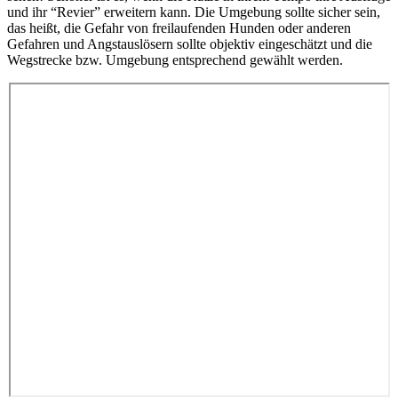
und ihr “Revier” erweitern kann. Die Umgebung sollte sicher sein,
das heißt, die Gefahr von freilaufenden Hunden oder anderen
Gefahren und Angstauslösern sollte objektiv eingeschätzt und die
Wegstrecke bzw. Umgebung entsprechend gewählt werden.